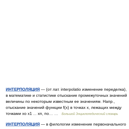
ИНТЕРПОЛЯЦИЯ
— (от лат. interpolatio изменение переделка),
в математике и статистике отыскание промежуточных значений
величины по некоторым известным ее значениям. Напр.,
отыскание значений функции f(x) в точках x, лежащих между
точками xo x1 ... xn, по… …
Большой Энциклопедический словарь
ИНТЕРПОЛЯЦИЯ
— в филологии изменение первоначального