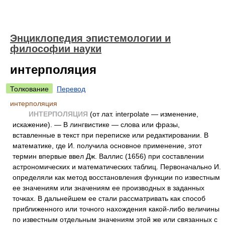
Энциклопедия эпистемологии и
философии науки
интерполяция
Толкование
Перевод
интерполяция
ИНТЕРПОЛЯЦИЯ
(от лат. interpolate — изменение,
искажение). — В лингвистике — слова или фразы,
вставленные в текст при переписке или редактировании. В
математике, где И. получила основное применение, этот
термин впервые ввел Дж. Валлис (1656) при составлении
астрономических и математических таблиц. Первоначально И.
определяли как метод восстановления функции по известным
ее значениям или значениям ее производных в заданных
точках. В дальнейшем ее стали рассматривать как способ
приближенного или точного нахождения какой-либо величины
по известным отдельным значениям этой же или связанных с