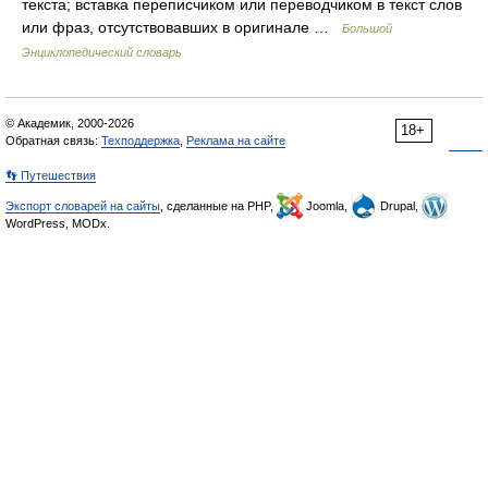
текста; вставка переписчиком или переводчиком в текст слов
или фраз, отсутствовавших в оригинале …
Большой
Энциклопедический словарь
© Академик, 2000-2026
18+
Обратная связь:
Техподдержка
,
Реклама на сайте
👣 Путешествия
Экспорт словарей на сайты
, сделанные на PHP,
Joomla,
Drupal,
WordPress, MODx.