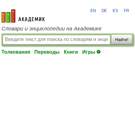
EN
DE
ES
FR
academic.ru
Словари и энциклопедии на Академике
Найти!
Толкования
Переводы
Книги
Игры ⚽