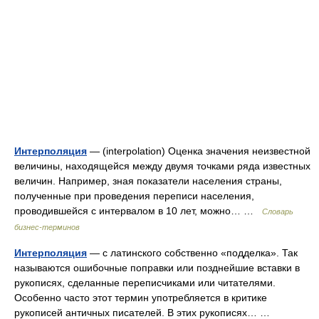
Интерполяция
— (interpolation) Оценка значения неизвестной
величины, находящейся между двумя точками ряда известных
величин. Например, зная показатели населения страны,
полученные при проведения переписи населения,
проводившейся с интервалом в 10 лет, можно… …
Словарь
бизнес-терминов
Интерполяция
— с латинского собственно «подделка». Так
называются ошибочные поправки или позднейшие вставки в
рукописях, сделанные переписчиками или читателями.
Особенно часто этот термин употребляется в критике
рукописей античных писателей. В этих рукописях… …